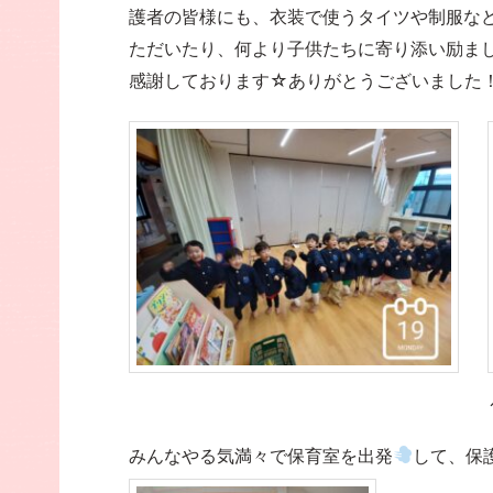
護者の皆様にも、衣装で使うタイツや制服な
ただいたり、何より子供たちに寄り添い励ま
感謝しております☆ありがとうございました
みんなやる気満々で保育室を出発
して、保