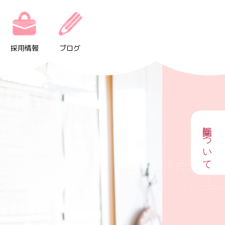
採用情報
ブログ
園見学について