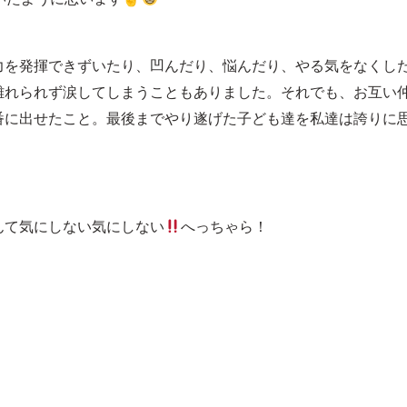
力を発揮できずいたり、凹んだり、悩んだり、やる気をなくし
離れられず涙してしまうこともありました。それでも、お互い
番に出せたこと。最後までやり遂げた子ども達を私達は誇りに
んて気にしない気にしない
へっちゃら！