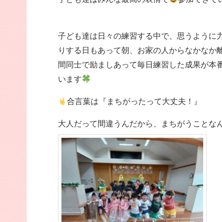
子ども達は日々の練習する中で、思うように
りする日もあって朝、お家の人からなかなか
間同士で励ましあって毎日練習した成果が本
います
合言葉は『まちがったって大丈夫！』
大人だって間違うんだから、まちがうことな