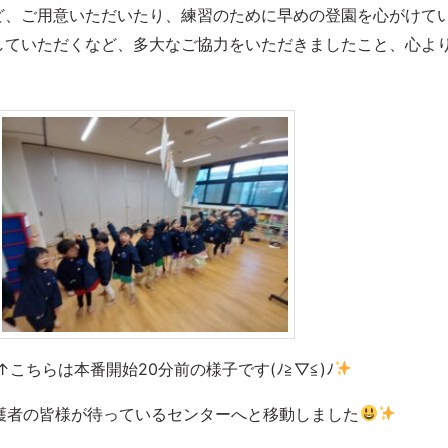
ど、ご用意いただいたり、練習のために早めの登園を心がけて
していただくなど、多大なご協力をいただきましたこと、心よ
！
↑こちらは本番開始20分前の様子です(ﾉ≧▽≦)ﾉ
護者の皆様が待っているセンターへと移動しました