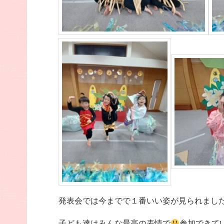
発表会では今までで１番いい姿が見られました。
子ども達はみんな最高の表情で
参加できて