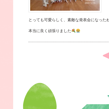
とっても可愛らしく、素敵な発表会になった
本当に良く頑張りました
Post
navigation