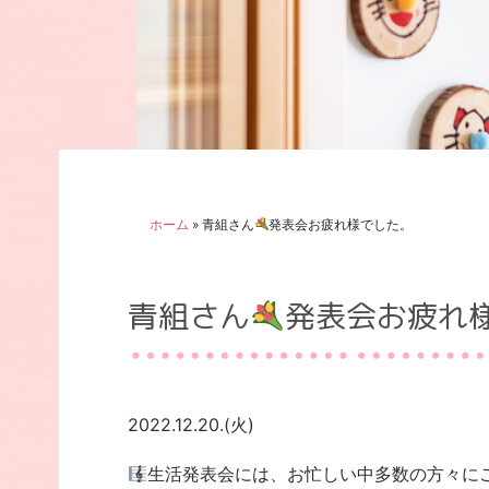
ホーム
»
青組さん
発表会お疲れ様でした。
青組さん
発表会お疲れ
2022.12.20.(火)
生活発表会には、お忙しい中多数の方々に