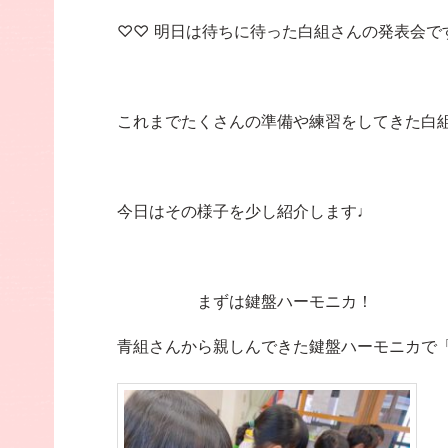
♡♡ 明日は待ちに待った白組さんの発表会で
これまでたくさんの準備や練習をしてきた白
今日はその様子を少し紹介します♩
まずは鍵盤ハーモニカ！
青組さんから親しんできた鍵盤ハーモニカで