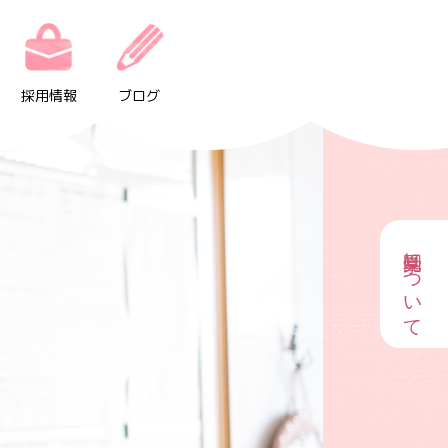
採用情報
ブログ
園見学について