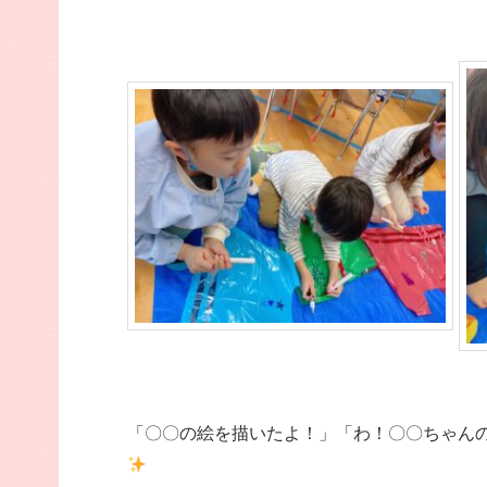
「〇〇の絵を描いたよ！」「わ！〇〇ちゃん