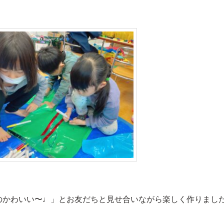
のかわいい〜♩」とお友だちと見せ合いながら楽しく作りまし