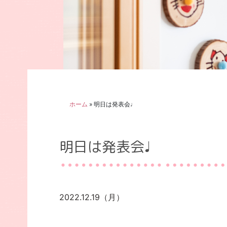
ホーム
»
明日は発表会♩
明日は発表会♩
2022.12.19（月）