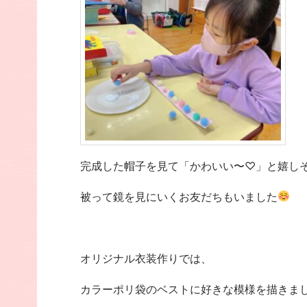
完成した帽子を見て「かわいい〜♡」と嬉し
被って鏡を見にいくお友だちもいました
オリジナル衣装作りでは、
カラーポリ袋のベストに好きな模様を描きま