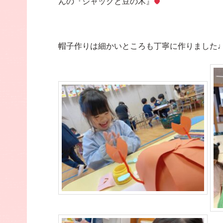
んの『ジャックと豆の木』
帽子作りは細かいところも丁寧に作りました