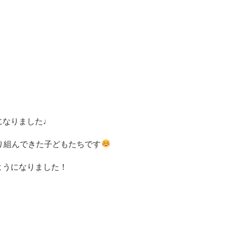
になりました♩
り組んできた子どもたちです
ようになりました！