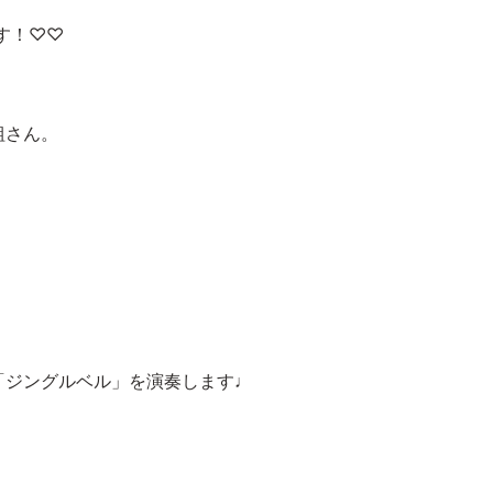
す！♡♡
組さん。
「ジングルベル」を演奏します♩