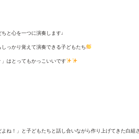
だちと心を一つに演奏します♩
もしっかり覚えて演奏できる子どもたち
々」はとってもかっこいいです
だよね！」と子どもたちと話し合いながら作り上げてきた白組