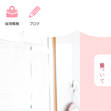
採用情報
ブログ
園見学について