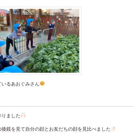
ているあおぐみさん
作りました
の後鏡を見て自分の顔とお友だちの顔を見比べました