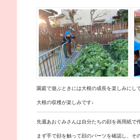
園庭で遊ぶときには大根の成長を楽しみにし
大根の収穫が楽しみです♩
先週あおぐみさんは自分たちの顔を画用紙で
まず手で顔を触って顔のパーツを確認し、そ