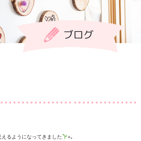
ブログ
見えるようになってきました
⋆｡