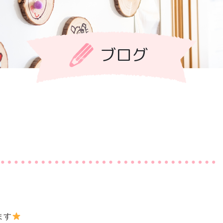
ブログ
ます