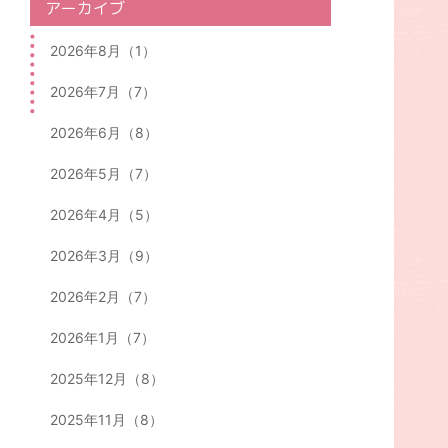
アーカイブ
2026年8月（1）
2026年7月（7）
2026年6月（8）
2026年5月（7）
2026年4月（5）
2026年3月（9）
2026年2月（7）
2026年1月（7）
2025年12月（8）
2025年11月（8）