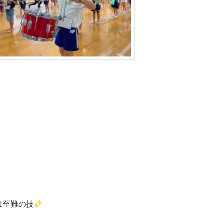
は至難の技