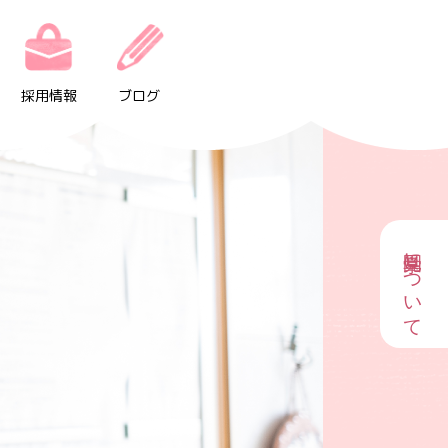
採用情報
ブログ
園見学について