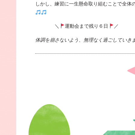
しかし、練習に一生懸命取り組むことで全体
＼
運動会まで残り６日
／
体調を崩さないよう、無理なく過ごしてい
Post
navigation