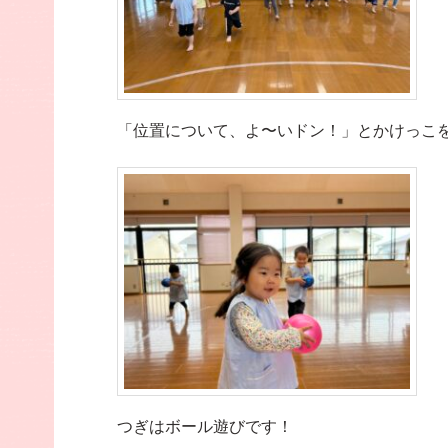
「位置について、よ〜いドン！」とかけっこ
つぎはボール遊びです！