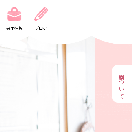
採用情報
ブログ
園見学について