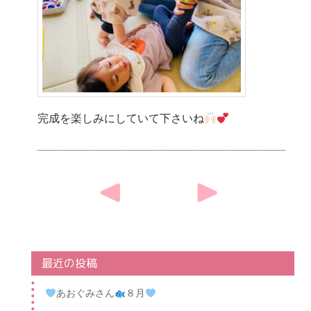
完成を楽しみにしていて下さいね
Post
navigation
最近の投稿
あおぐみさん
８月