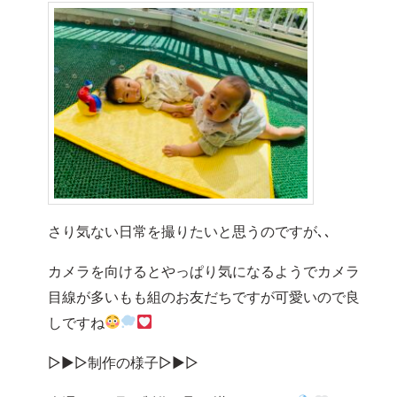
さり気ない日常を撮りたいと思うのですが､､
カメラを向けるとやっぱり気になるようでカメラ
目線が多いもも組のお友だちですが可愛いので良
しですね
▷▶︎▷制作の様子▷▶︎▷