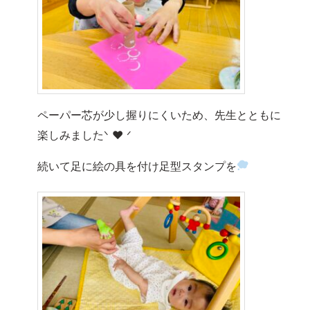
ペーパー芯が少し握りにくいため、先生とともに
楽しみましたᐠ ♥︎ ᐟ
続いて足に絵の具を付け足型スタンプを