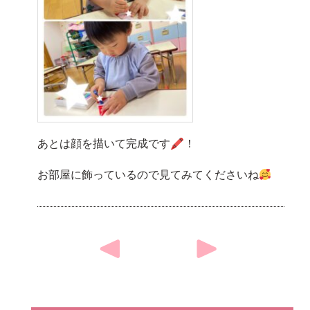
あとは顔を描いて完成です🖍！
お部屋に飾っているので見てみてくださいね
Post
navigation