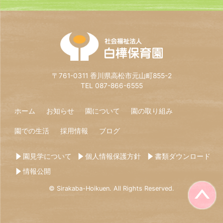
〒761-0311 香川県高松市元山町855-2
TEL 087-866-6555
ホーム
お知らせ
園について
園の取り組み
園での生活
採用情報
ブログ
園見学について
個人情報保護方針
書類ダウンロード
情報公開
© Sirakaba-Hoikuen. All Rights Reserved.