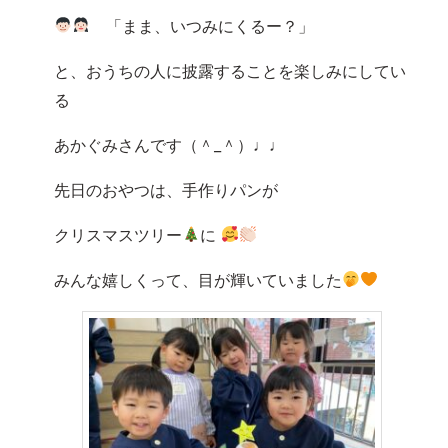
「まま、いつみにくるー？」
と、おうちの人に披露することを楽しみにしてい
る
あかぐみさんです（＾_＾）♩♩
先日のおやつは、手作りパンが
クリスマスツリー
に
みんな嬉しくって、目が輝いていました