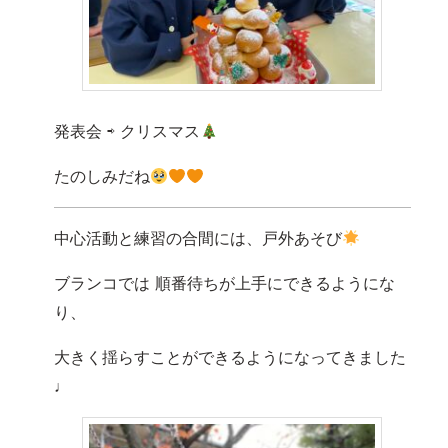
発表会 ⇨ クリスマス
たのしみだね
中心活動と練習の合間には、戸外あそび
ブランコでは 順番待ちが上手にできるようにな
り、
大きく揺らすことができるようになってきました
♩