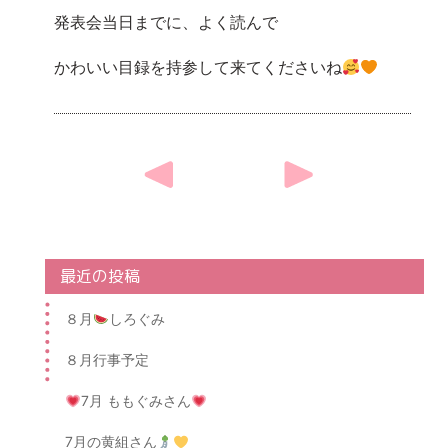
発表会当日までに、よく読んで
かわいい目録を持参して来てくださいね
Post
navigation
最近の投稿
８月
しろぐみ
８月行事予定
7月 ももぐみさん
7月の黄組さん