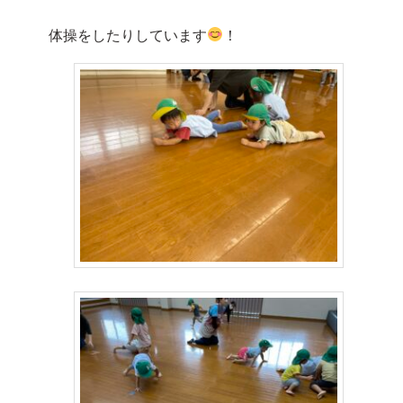
体操をしたりしています
！