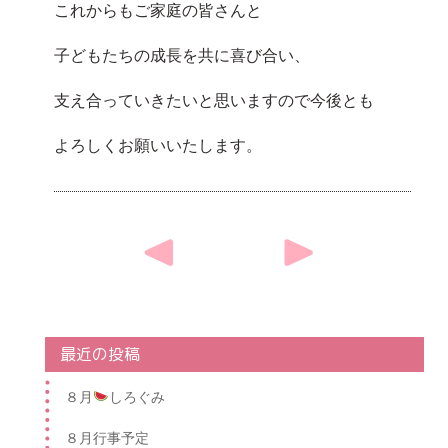
これからもご家庭の皆さんと
子どもたちの成長を
共に喜び合い、
支え合っていきたいと
思いますので
今後とも
よろしくお願いいたします。
Post
navigation
最近の投稿
８月
しろぐみ
８月行事予定