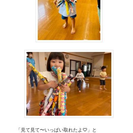
「見て見て〜いっぱい取れたよ♡」と