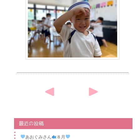
Post
navigation
最近の投稿
あおぐみさん
８月