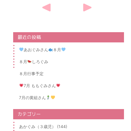
Post
navigation
最近の投稿
あおぐみさん
８月
８月
しろぐみ
８月行事予定
7月 ももぐみさん
7月の黄組さん
カテゴリー
あかぐみ（３歳児） (144)