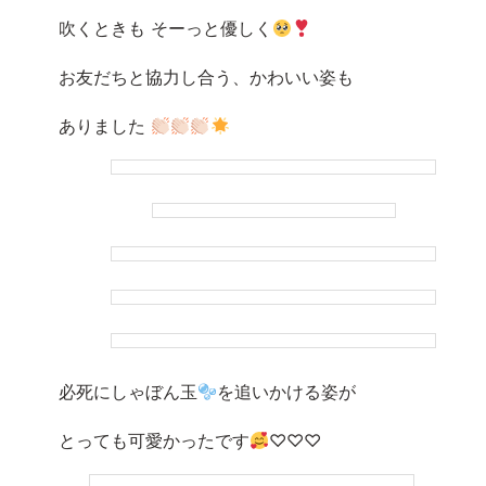
吹くときも そーっと優しく
お友だちと協力し合う、かわいい姿も
ありました
必死にしゃぼん玉
を追いかける姿が
とっても可愛かったです
♡♡♡