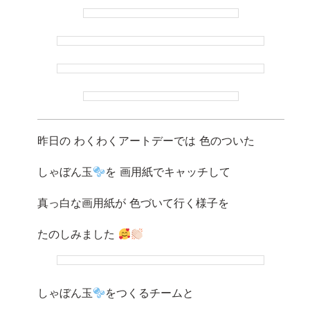
昨日の わくわくアートデーでは 色のついた
しゃぼん玉
を 画用紙でキャッチして
真っ白な画用紙が 色づいて行く様子を
たのしみました
しゃぼん玉
をつくるチームと