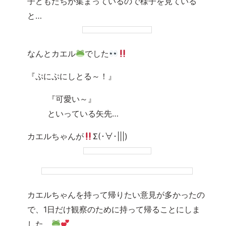
子どもたちが集まっているので様子を見ている
と…
なんとカエル
でした
『ぷにぷにしとる～！』
『可愛い～』
といっている矢先…
カエルちゃんが
Σ(･∀･|||)
カエルちゃんを持って帰りたい意見が多かったの
で、1日だけ観察のために持って帰ることにしま
した。