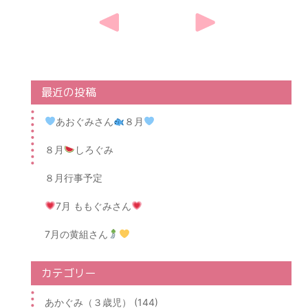
Post
navigation
最近の投稿
あおぐみさん
８月
８月
しろぐみ
８月行事予定
7月 ももぐみさん
7月の黄組さん
カテゴリー
あかぐみ（３歳児） (144)