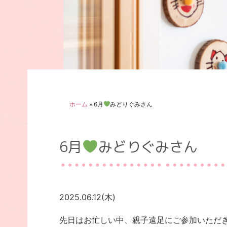
ホーム
»
6月
みどりぐみさん
6月
みどりぐみさん
2025.06.12(木)
先日はお忙しい中、親子遠足にご参加いただ