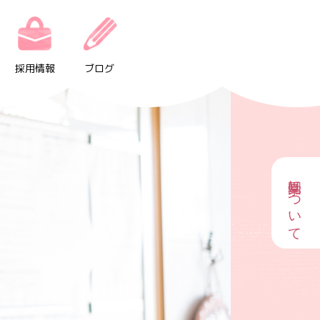
採用情報
ブログ
園見学について