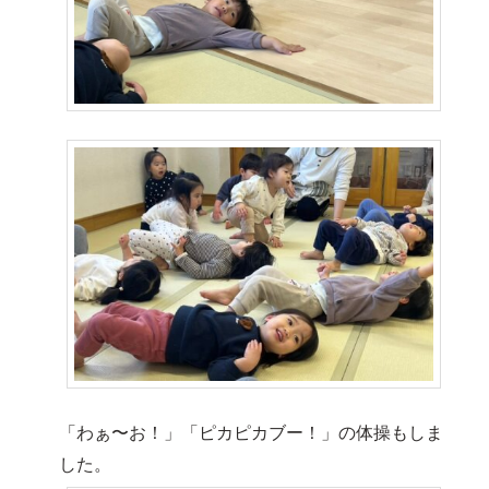
「わぁ〜お！」「ピカピカブー！」の体操もしま
した。