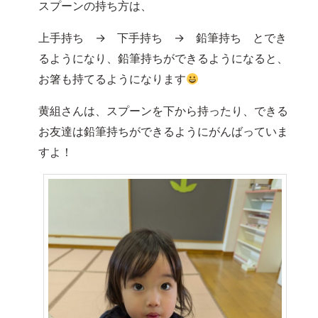
スプーンの持ち方は、
上手持ち → 下手持ち → 鉛筆持ち とでき
るようになり、鉛筆持ちができるようになると、
お箸も持てるようになります
黄組さんは、スプーンを下から持ったり、できる
お友達は鉛筆持ちができるようにがんばっていま
すよ！