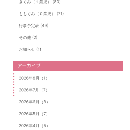
きぐみ（１歳児） (80)
ももぐみ（０歳児） (71)
行事予定表 (49)
その他 (2)
お知らせ (1)
アーカイブ
2026年8月（1）
2026年7月（7）
2026年6月（8）
2026年5月（7）
2026年4月（5）