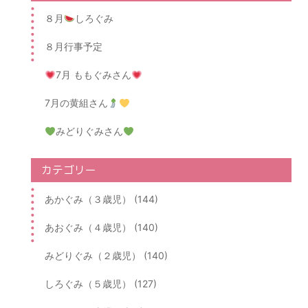
８月
しろぐみ
８月行事予定
7月 ももぐみさん
7月の黄組さん
みどりぐみさん
カテゴリー
あかぐみ（３歳児） (144)
あおぐみ（４歳児） (140)
みどりぐみ（２歳児） (140)
しろぐみ（５歳児） (127)