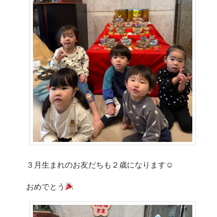
３月生まれのお友だちも２歳になります☺
おめでとう