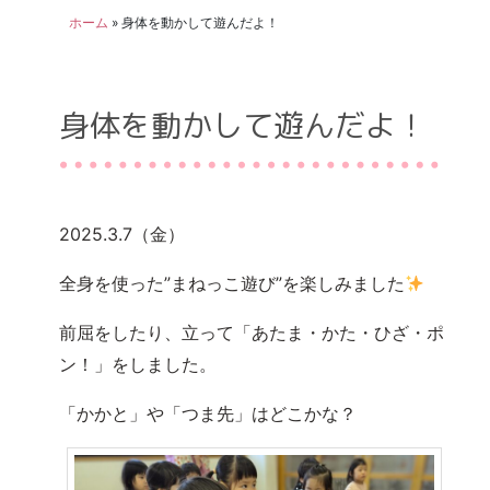
ホーム
»
身体を動かして遊んだよ！
身体を動かして遊んだよ！
2025.3.7（金）
全身を使った”まねっこ遊び”を楽しみました
前屈をしたり、立って「あたま・かた・ひざ・ポ
ン！」をしました。
「かかと」や「つま先」はどこかな？