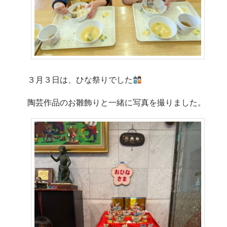
３月３日は、ひな祭りでした
陶芸作品のお雛飾りと一緒に写真を撮りました。