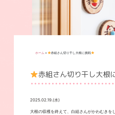
ホーム
»
赤組さん切り干し大根に挑戦
赤組さん切り干し大根
2025.02.19.(水)
大根の収穫を終えて、白組さんがかわむきを