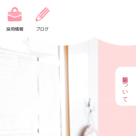
採用情報
ブログ
園見学について