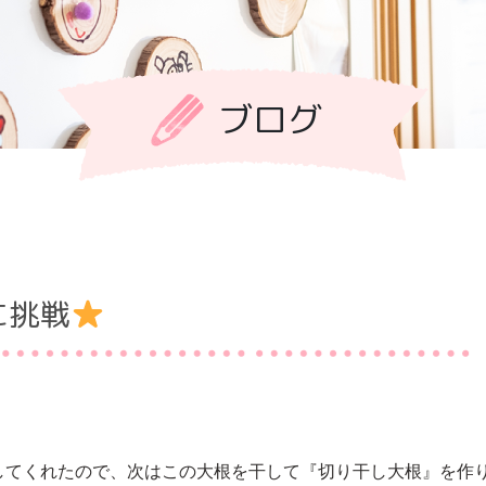
ブログ
に挑戦
してくれたので、次はこの大根を干して『切り干し大根』を作