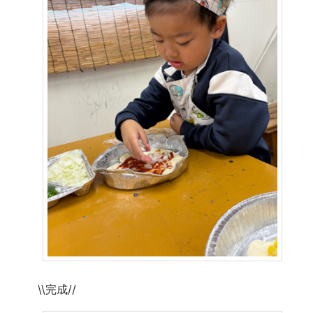
\\完成//