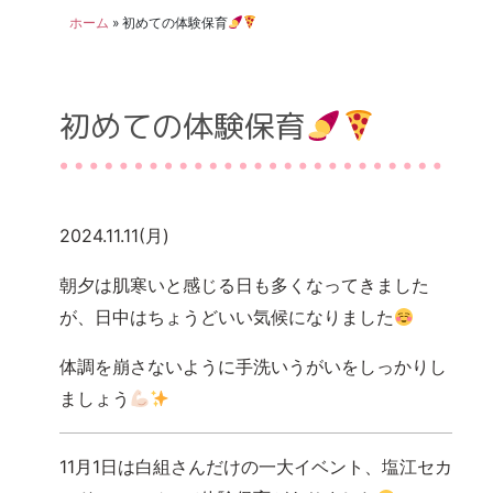
ホーム
»
初めての体験保育
初めての体験保育
2024.11.11(月)
朝夕は肌寒いと感じる日も多くなってきました
が、日中はちょうどいい気候になりました
体調を崩さないように手洗いうがいをしっかりし
ましょう
11月1日は白組さんだけの一大イベント、塩江セカ