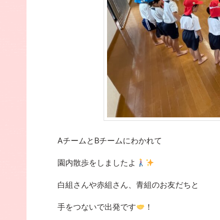
AチームとBチームにわかれて
園内散歩をしましたよ
白組さんや赤組さん、青組のお友だちと
手をつないで出発です
！