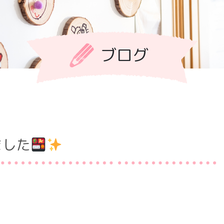
ブログ
ました