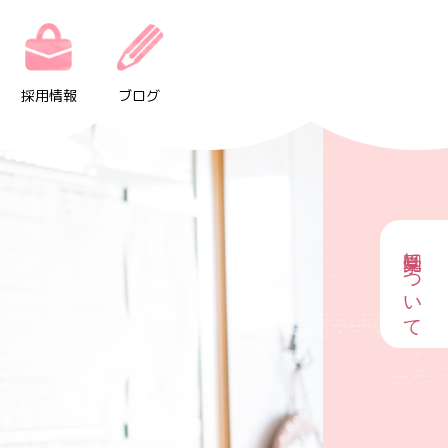
採用情報
ブログ
園見学について