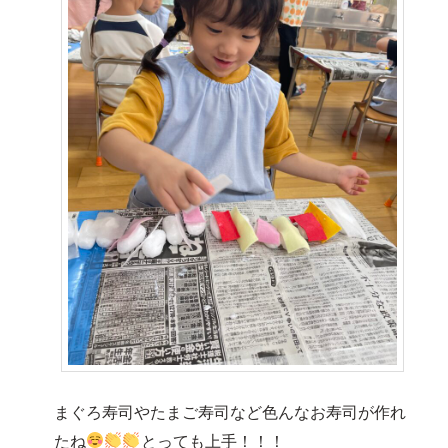
まぐろ寿司やたまご寿司など色んなお寿司が作れ
たね
とっても上手！！！