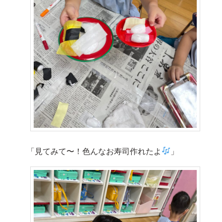
「見てみて〜！色んなお寿司作れたよ
」