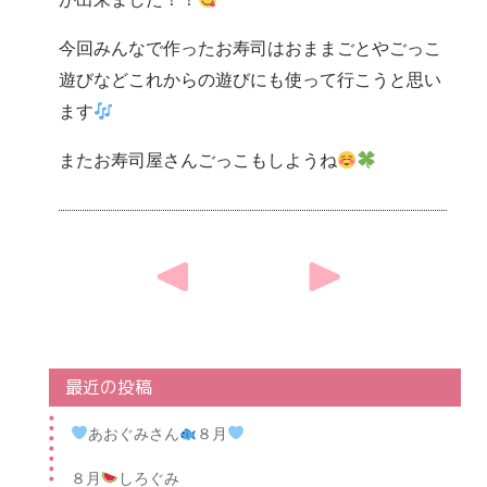
今回みんなで作ったお寿司はおままごとやごっこ
遊びなどこれからの遊びにも使って行こうと思い
ます
またお寿司屋さんごっこもしようね
Post
navigation
最近の投稿
あおぐみさん
８月
８月
しろぐみ