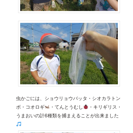
虫かごには、ショウリョウバッタ・シオカラトン
ボ・コオロギ
・てんとうむし
・キリギリス・
うまおいの計6種類を捕まえることが出来ました