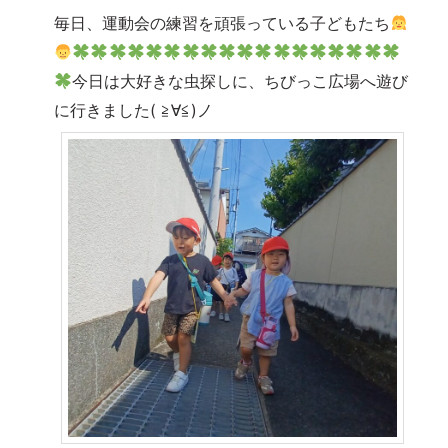
毎日、運動会の練習を頑張っている子どもたち
今日は大好きな虫探しに、ちびっこ広場へ遊び
に行きました( ≧∀≦)ノ