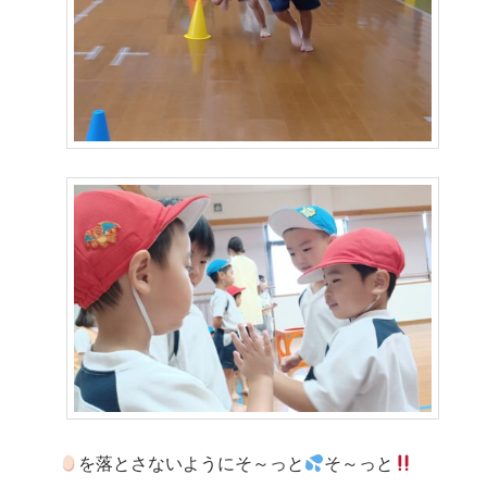
を落とさないようにそ～っと
そ～っと