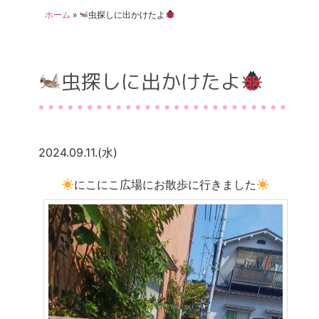
ホーム
»
虫探しに出かけたよ
虫探しに出かけたよ
2024.09.11.(水)
にこにこ広場にお散歩に行きました