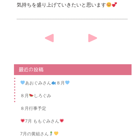
気持ちを盛り上げていきたいと思います
Post
navigation
最近の投稿
あおぐみさん
８月
８月
しろぐみ
８月行事予定
7月 ももぐみさん
7月の黄組さん