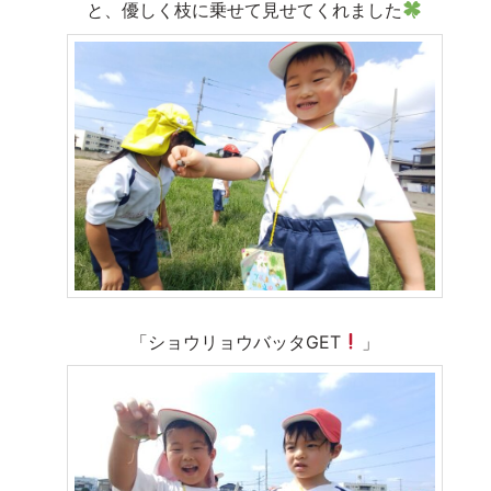
と、優しく枝に乗せて見せてくれました
「ショウリョウバッタGET
」