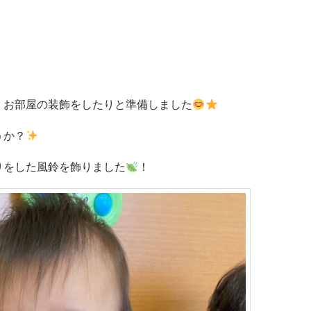
、お部屋の装飾をしたりと準備しました
うか？
りをした風鈴を飾りました
！