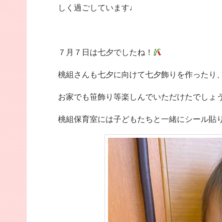
しく過ごしています♩
７月７日は七夕でしたね！
桃組さんも七夕に向けて七夕飾りを作ったり
お家でも笹飾り等楽しんでいただけたでしょ
桃組保育室には子どもたちと一緒にシール貼