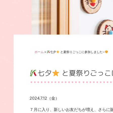
ホーム
»
七夕
と夏祭りごっこに参加しました~
七夕
と夏祭りごっこ
2024.7.12（金）
７月に入り、新しいお友だちが増え、さらに