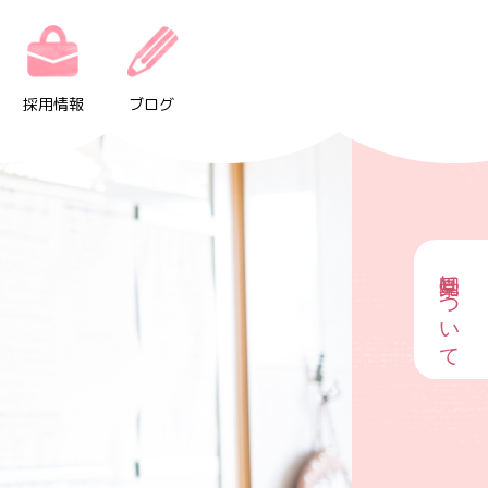
採用情報
ブログ
園見学について