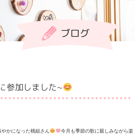
ブログ
に参加しました~
賑やかになった桃組さん
今月も季節の歌に親しみながら楽