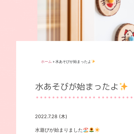
ホーム
»
水あそびが始まったよ
水あそびが始まったよ
2022.7.28 (木)
水遊びが始まりました🏖