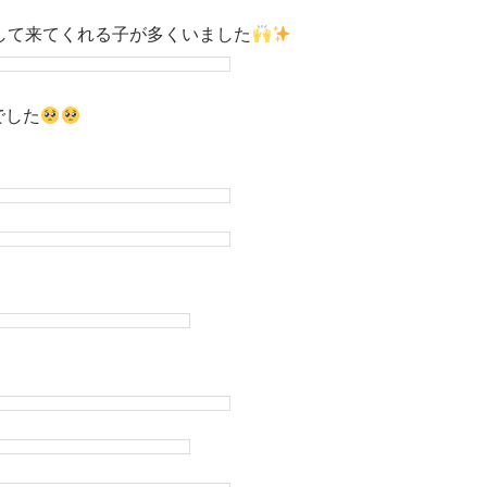
して来てくれる子が多くいました
でした