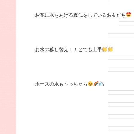
お花に水をあげる真似をしているお友だち
お水の移し替え！！とても上手
ホースの水もへっちゃら