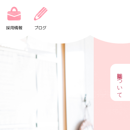
採用情報
ブログ
園見学について