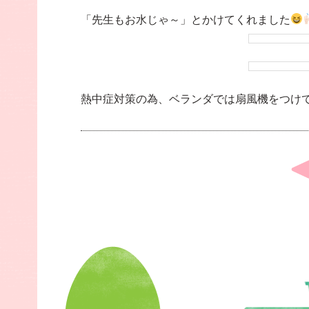
「先生もお水じゃ～」とかけてくれました
熱中症対策の為、ベランダでは扇風機をつけ
Post
navigation